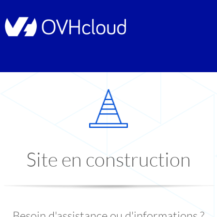
Site en construction
Besoin d'assistance ou d'informations ?